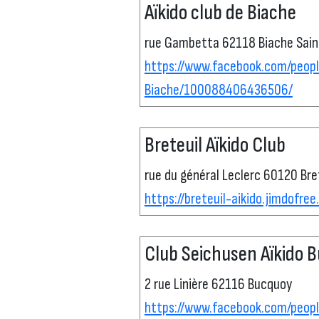
Aïkido club de Biache
rue Gambetta 62118 Biache Sain
https://www.facebook.com/peo
Biache/100088406436506/
Breteuil Aïkido Club
rue du général Leclerc 60120 Bre
https://breteuil-aikido.jimdofre
Club Seichusen Aïkido 
2 rue Linière 62116 Bucquoy
https://www.facebook.com/peopl