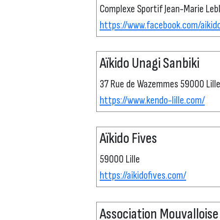
Complexe Sportif Jean-Marie Leb
https://www.facebook.com/aikido
Aïkido Unagi Sanbiki
37 Rue de Wazemmes 59000 Lill
https://www.kendo-lille.com/
Aïkido Fives
59000 Lille
https://aikidofives.com/
Association Mouvalloise 