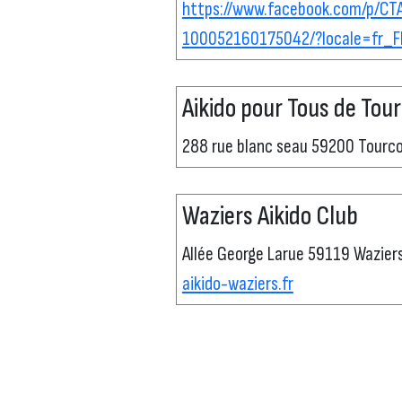
https://www.facebook.com/p/CT
100052160175042/?locale=fr_F
Aikido pour Tous de Tou
288 rue blanc seau 59200 Tourc
Waziers Aikido Club
Allée George Larue 59119 Wazier
aikido-waziers.fr