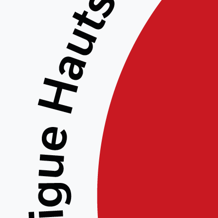
Amiens Aïkido
Rue Caumartin 80000 Amiens