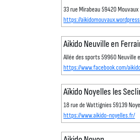
33 rue Mirabeau 59420 Mouvaux
https://aikidomouvaux.wordpres
Aikido Neuville en Ferra
Allée des sports 59960 Neuville e
https://www.facebook.com/aikido
Aïkido Noyelles les Secli
18 rue de Wattignies 59139 Noyel
https://www.aikido-noyelles.fr/
Aikido Noyon