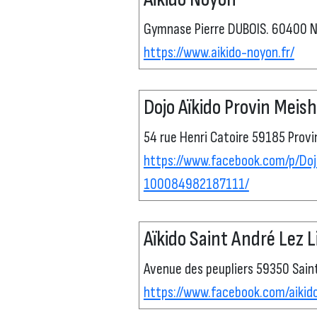
Gymnase Pierre DUBOIS. 60400 
https://www.aikido-noyon.fr/
Dojo Aïkido Provin Meish
54 rue Henri Catoire 59185 Provi
https://www.facebook.com/p/Do
100084982187111/
Aïkido Saint André Lez Li
Avenue des peupliers 59350 Saint
https://www.facebook.com/aikido