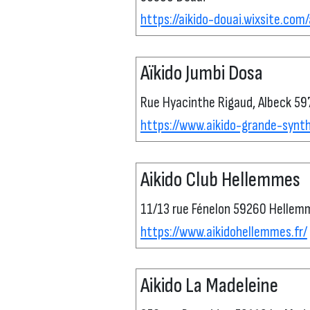
https://aikido-douai.wixsite.com
Aïkido Jumbi Dosa
Rue Hyacinthe Rigaud, Albeck 5
https://www.aikido-grande-synth
Aikido Club Hellemmes
11/13 rue Fénelon 59260 Hellemm
https://www.aikidohellemmes.fr/
Aikido La Madeleine