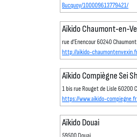
Bucquoy/100009613779421/
Aïkido Chaumont-en-Ve
rue d’Enencour 60240 Chaumont
http://aikido-chaumontenvexin.f
Aïkido Compiègne Sei Sh
1 bis rue Rouget de Lisle 60200
https://www.aikido-compiegne.fr
Aïkido Douai
59500 Douai