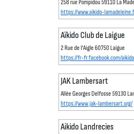
258 rue Pompidou 59110 La Made
https://www.aikido-lamadeleine.f
Aïkido Club de Laigue
2 Rue de l'Aigle 60750 Laigue
https://fr-fr.facebook.com/aikid
JAK Lambersart
Allée Georges Delfosse 59130 L
https://www.jak-lambersart.org/
Aikido Landrecies