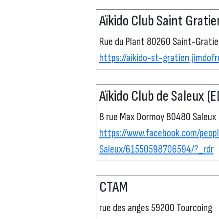
Aïkido Club Saint Gratie
Rue du Plant 80260 Saint-Gratie
https://aikido-st-gratien.jimdof
Aïkido Club de Saleux (
8 rue Max Dormoy 80480 Saleux
https://www.facebook.com/peo
Saleux/61550598706594/?_rdr
CTAM
rue des anges 59200 Tourcoing