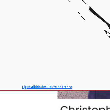
Ligue Aïkido des Hauts de France