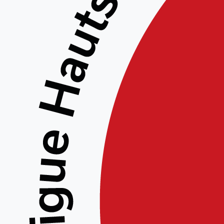
Aucun événement trouvé !
M