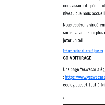
nous assurant qu’ils pr
niveau que nous accueil
Nous espérons sincèreme
sur le tatami. Pour plus
jeter un œil
Présentation du carré jeunes
CO-VOITURAGE
Une page Yeswecar a éga
:
https://www.yeswecar
écologique, et tout à fa
,