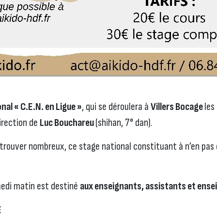
nal « C.E.N. en Ligue »
, qui se déroulera à
Villers Bocage
les
direction de
Luc Bouchareu
(shihan, 7° dan).
trouver nombreux, ce stage national constituant à n’en pas 
amedi matin est destiné
aux enseignants, assistants et ense
E