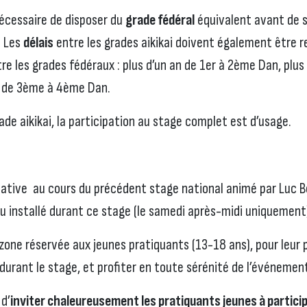
 nécessaire de disposer du
grade fédéral
équivalent avant de s
. Les
délais
entre les grades aikikai doivent également être re
tre les grades fédéraux : plus d’un an de 1er à 2ème Dan, plu
s de 3ème à 4ème Dan.
ade aikikai, la participation au stage complet est d’usage.
ative au cours du précédent stage national animé par Luc 
 installé durant ce stage (le samedi après-midi uniquement
e zone réservée aux jeunes pratiquants (13-18 ans), pour leur
 durant le stage, et profiter en toute sérénité de l’événemen
d’
inviter chaleureusement les pratiquants jeunes à particip