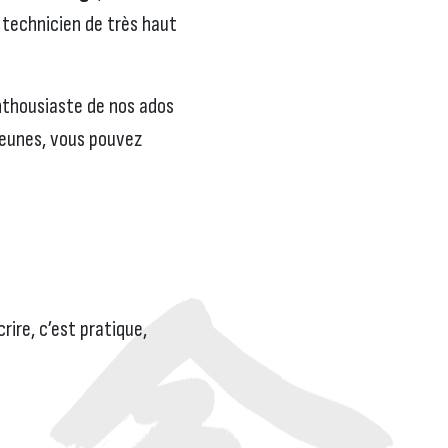
 technicien de très haut
nthousiaste de nos ados
 Jeunes, vous pouvez
crire, c’est pratique,