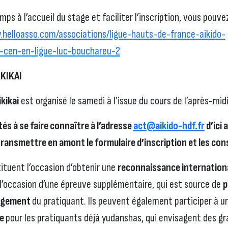
ps à l’accueil du stage et faciliter l’inscription, vous pouv
.helloasso.com/associations/ligue-hauts-de-france-aikido-
-cen-en-ligue-luc-bouchareu-2
KIKAI
kikai
est organisé le samedi à l’issue du cours de l’après-midi
tés à se faire connaître à l’adresse
act@aikido-hdf.fr
d’ici
transmettre en amont le formulaire d’inscription et les con
ituent l’occasion d’obtenir une
reconnaissance internation
’occasion d’une épreuve supplémentaire, qui est source de
p
agement
du pratiquant. Ils peuvent également participer à 
ie
pour les pratiquants déjà yudanshas, qui envisagent des gr