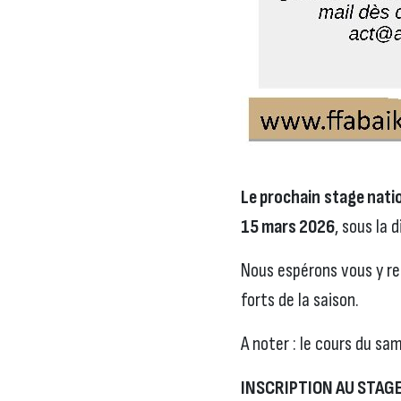
Le prochain
stage natio
15 mars 2026
, sous la 
Nous espérons vous y re
forts de la saison.
A noter : le cours du s
INSCRIPTION AU STAG