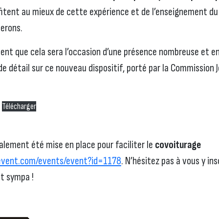
ofitent au mieux de cette expérience et de l’enseignement du
lerons.
nt que cela sera l’occasion d’une présence nombreuse et e
 de détail sur ce nouveau dispositif, porté par la Commission
Télécharger
lement été mise en place pour faciliter le
covoiturage
event.com/events/event?id=1178
. N’hésitez pas à vous y ins
it sympa !