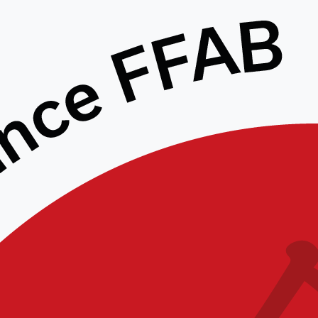
STAGE CEN – LUC
BOUCHAREU 7° DAN – 14 & 15
MARS 2026 – VILLERS
BOCCAGE