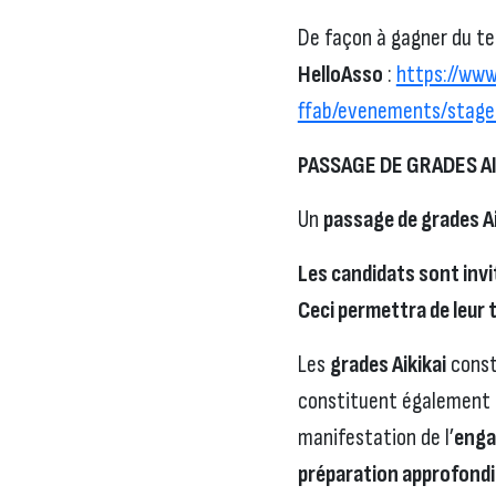
De façon à gagner du tem
HelloAsso
:
https://www
ffab/evenements/stage
PASSAGE DE GRADES AI
Un
passage de grades Ai
Les candidats sont invi
Ceci permettra de leur 
Les
grades Aikikai
const
constituent également l
manifestation de l’
eng
préparation approfond