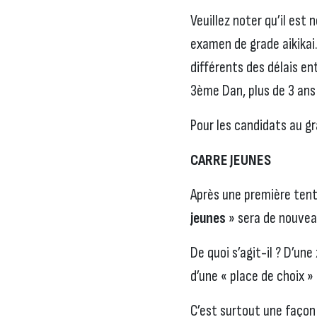
Veuillez noter qu’il est
examen de grade aikikai
différents des délais en
3ème Dan, plus de 3 an
Pour les candidats au gr
CARRE JEUNES
Après une première tent
jeunes
» sera de nouveau
De quoi s’agit-il ? D’un
d’une « place de choix »
C’est surtout une façon 