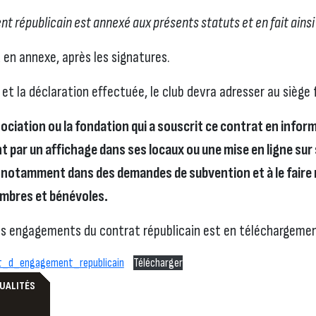
t républicain est annexé aux présents statuts et en fait ainsi
R en annexe, après les signatures.
 et la déclaration effectuée, le club devra adresser au siège 
sociation ou la fondation qui a souscrit ce contrat en info
ar un affichage dans ses locaux ou une mise en ligne sur 
r notamment dans des demandes de subvention et à le faire 
embres et bénévoles.
es engagements du contrat républicain est en téléchargemen
at_d_engagement_republicain
Télécharger
TUALITÉS