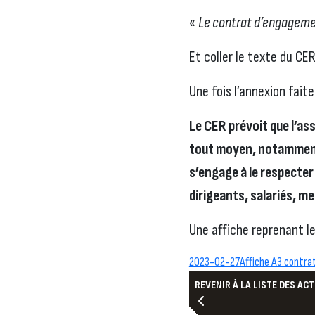
«
Le contrat d’engagemen
Et coller le texte du CE
Une fois l’annexion faite
Le CER prévoit que l’as
tout moyen, notamment p
s’engage à le respecte
dirigeants, salariés, m
Une affiche reprenant l
2023-02-27Affiche A3 contr
REVENIR À LA LISTE DES AC