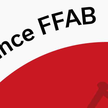
CONTRAT D’ENGAGEMENT
RÉPUBLICAIN – LES CLUBS
DOIVENT MODIFIER LEURS
STATUTS