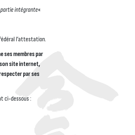
 partie intégrante
«
fédéral l’attestation.
rme ses membres par
son site internet,
respecter par ses
t ci-dessous :