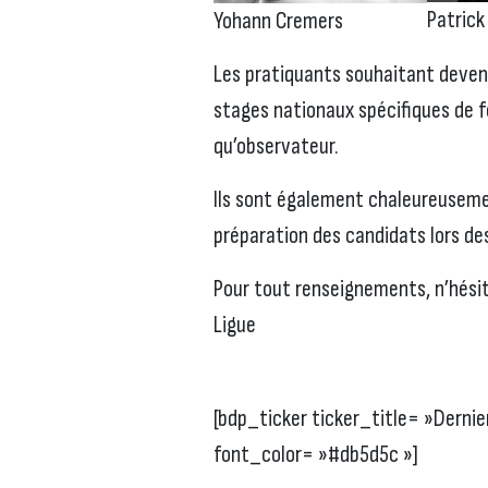
Patric
Yohann Cremers
Les pratiquants souhaitant deveni
stages nationaux spécifiques de f
qu’observateur.
Ils sont également chaleureusement
préparation des candidats lors de
Pour tout renseignements, n’hésit
Ligue
[bdp_ticker ticker_title= »Derni
font_color= »#db5d5c »]