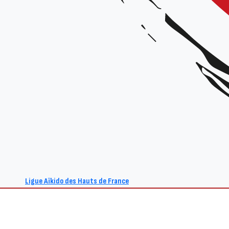
M
Ligue Aïkido des Hauts de France