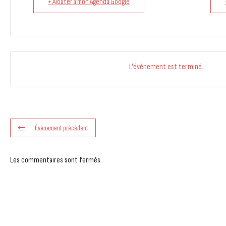
+ Ajouter à mon Agenda Google
L'événement est terminé.
Événement précédent
Les commentaires sont fermés.