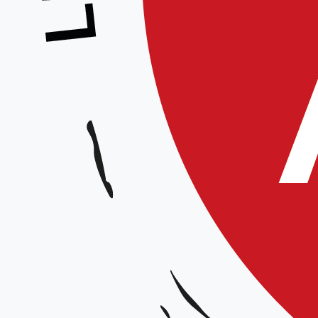
+ Ajouter à mon Agenda Google
L'événement est terminé.
PROGRAMME HORAIRE
Jour suivant