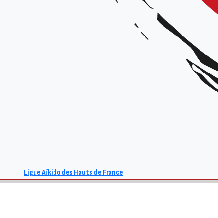
M
Ligue Aïkido des Hauts de France