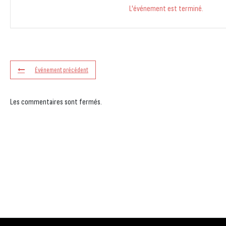
L'événement est terminé.
Événement précédent
Les commentaires sont fermés.