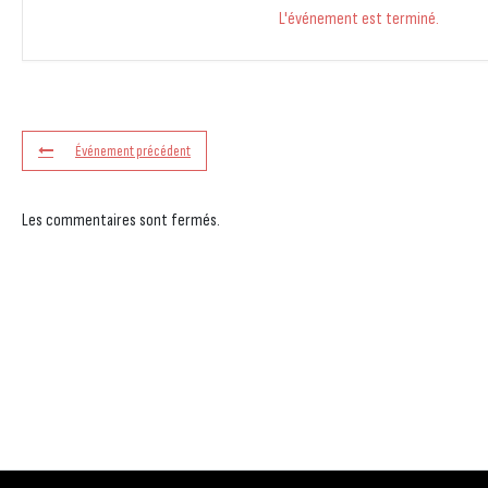
L'événement est terminé.
Événement précédent
Les commentaires sont fermés.