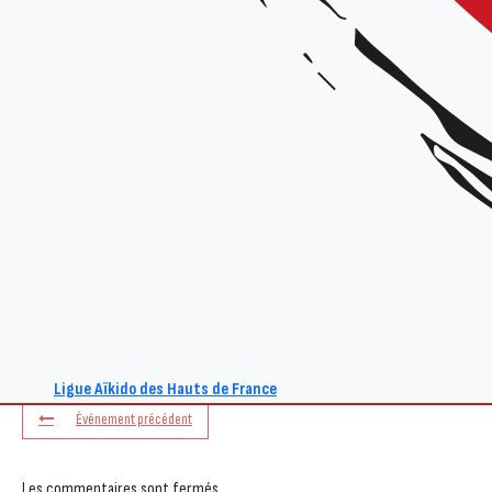
+ Ajouter à mon Agenda Google
L'événement est terminé.
Ligue Aïkido des Hauts de France
Événement précédent
Les commentaires sont fermés.