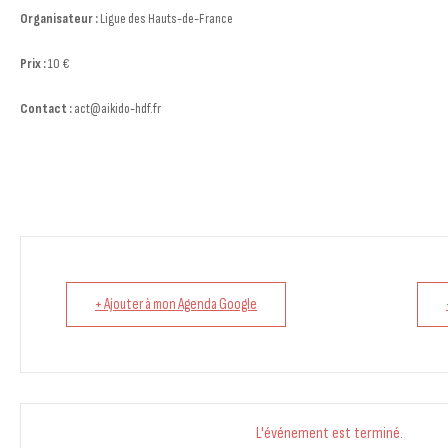
Organisateur :
Ligue des Hauts-de-France
Prix :
10 €
Contact :
act@aikido-hdf.fr
+ Ajouter à mon Agenda Google
L'événement est terminé.