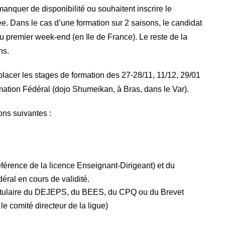
manquer de disponibilité ou souhaitent inscrire le
 Dans le cas d’une formation sur 2 saisons, le candidat
u premier week-end (en Ile de France). Le reste de la
ns.
lacer les stages de formation des 27-28/11, 11/12, 29/01
mation Fédéral (dojo Shumeikan, à Bras, dans le Var).
ons suivantes :
férence de la licence Enseignant-Dirigeant) et du
éral en cours de validité.
itulaire du DEJEPS, du BEES, du CPQ ou du Brevet
 le comité directeur de la ligue)