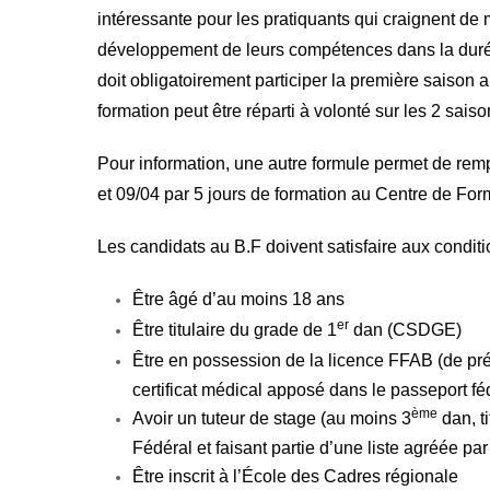
intéressante pour les pratiquants qui craignent de 
développement de leurs compétences dans la durée.
doit obligatoirement participer
la première saison a
formation peut être réparti à volonté sur les 2 saiso
Pour information, une autre formule permet de remp
et 09/04 par 5 jours de formation au Centre de For
Les candidats au B.F doivent satisfaire aux conditi
Être âgé d’au moins 18 ans
er
Être titulaire du grade de 1
dan (CSDGE)
Être en possession de la licence FFAB (de pré
certificat médical apposé dans le passeport féd
ème
Avoir un tuteur de stage (au moins 3
dan, t
Fédéral et faisant partie d’une liste agréée par
Être inscrit à l’École des Cadres régionale