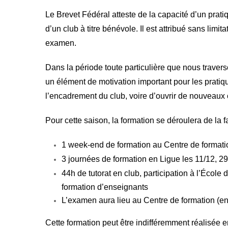
Le Brevet Fédéral atteste de la capacité d’un prati
d’un club à titre bénévole. Il est attribué sans limi
examen.
Dans la période toute particulière que nous travers
un élément de motivation important pour les pratiq
l’encadrement du club, voire d’ouvrir de nouveaux
Pour cette saison, la formation se déroulera de la f
1 week-end de formation au Centre de formatio
3 journées de formation en Ligue les 11/12, 29
44h de tutorat en club, participation à l’Écol
formation d’enseignants
L’examen aura lieu au Centre de formation (en
Cette formation peut être indifféremment réalisée e