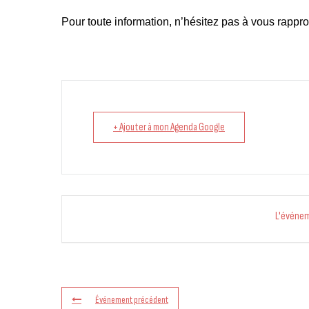
Pour toute information, n’hésitez pas à vous rappr
+ Ajouter à mon Agenda Google
L'événe
Événement précédent