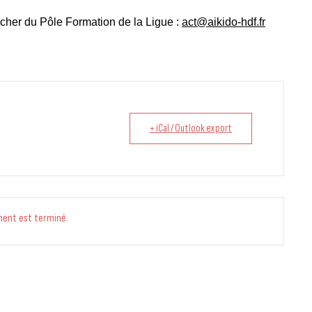
ocher du Pôle Formation de la Ligue :
act@aikido-hdf.fr
+ iCal / Outlook export
ment est terminé.