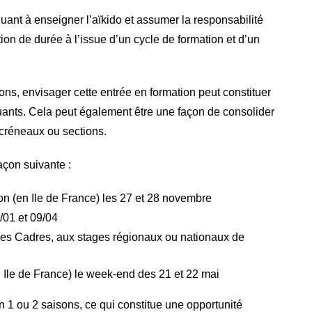
quant à enseigner l’aïkido et assumer la responsabilité
tation de durée à l’issue d’un cycle de formation et d’un
ons, envisager cette entrée en formation peut constituer
uants. Cela peut également être une façon de consolider
 créneaux ou sections.
açon suivante :
n (en Ile de France) les 27 et 28 novembre
/01 et 09/04
e des Cadres, aux stages régionaux ou nationaux de
 Ile de France) le week-end des 21 et 22 mai
n 1 ou 2 saisons, ce qui constitue une opportunité