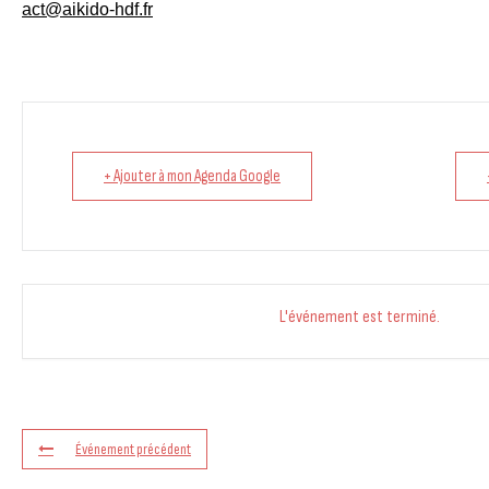
act@aikido-hdf.fr
+ Ajouter à mon Agenda Google
L'événement est terminé.
Événement précédent