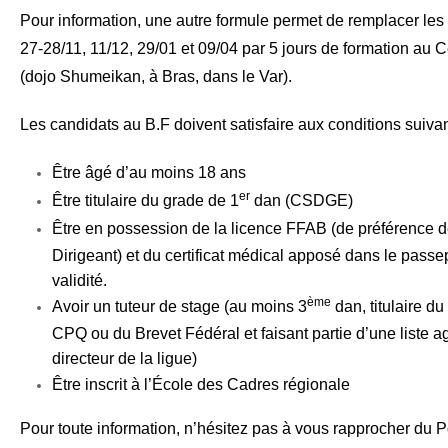
Pour information, une autre formule permet de remplacer les
27-28/11, 11/12, 29/01 et 09/04 par 5 jours de formation au 
(dojo Shumeikan, à Bras, dans le Var).
Les candidats au B.F doivent satisfaire aux conditions suivan
Être âgé d’au moins 18 ans
er
Être titulaire du grade de 1
dan (CSDGE)
Être en possession de la licence FFAB (de préférence d
Dirigeant) et du certificat médical apposé dans le passe
validité.
ème
Avoir un tuteur de stage (au moins 3
dan, titulaire 
CPQ ou du Brevet Fédéral et faisant partie d’une liste a
directeur de la ligue)
Être inscrit à l’École des Cadres régionale
Pour toute information, n’hésitez pas à vous rapprocher du P