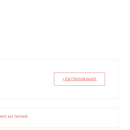
+ iCal / Outlook export
ment est terminé.