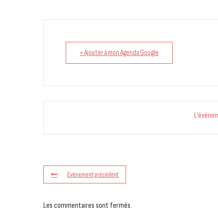
+ Ajouter à mon Agenda Google
L'événe
Événement précédent
Les commentaires sont fermés.