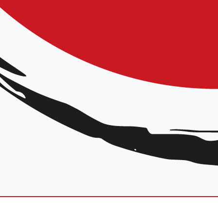
 Général Leclerc 60120 Breteuil