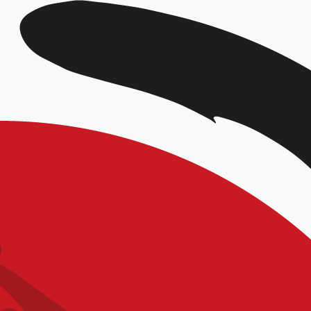
DATE
Mar 21 2026
Expiré!
HEURE
9h00 - 18h00