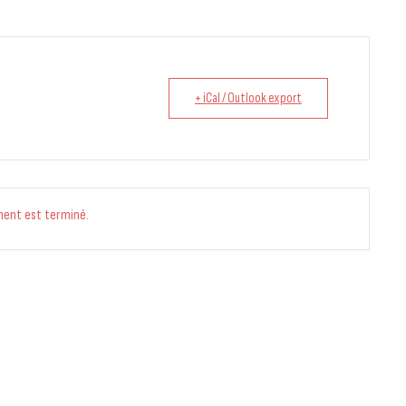
+ iCal / Outlook export
ment est terminé.