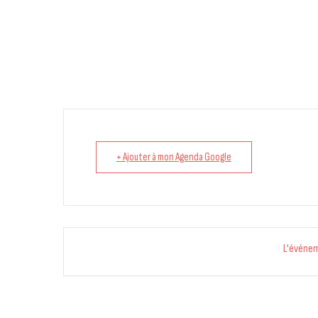
+ Ajouter à mon Agenda Google
L'événe