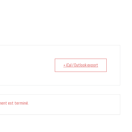
+ iCal / Outlook export
ment est terminé.