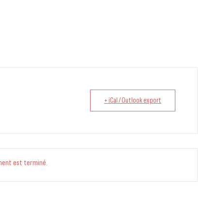
+ iCal / Outlook export
ment est terminé.