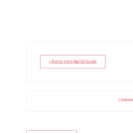
+ Ajouter à mon Agenda Google
L'événe