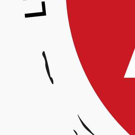
Stage de fin de saison, club de No