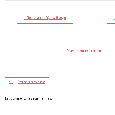
+ Ajouter à mon Agenda Google
L'événement est terminé.
Événement précédent
Les commentaires sont fermés.