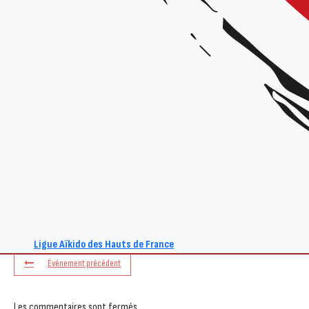
+ Ajouter à mon Agenda Google
L'événement est terminé.
Ligue Aïkido des Hauts de France
Événement précédent
Les commentaires sont fermés.