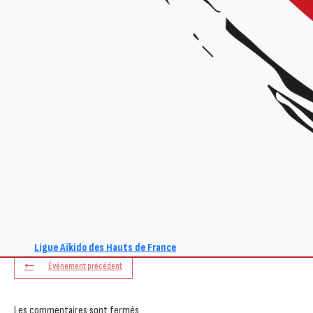
+ Ajouter à mon Agenda Google
L'événement est terminé.
Ligue Aïkido des Hauts de France
Événement précédent
Les commentaires sont fermés.