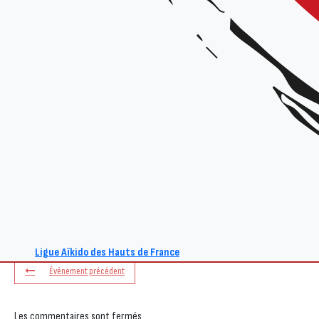
+ Ajouter à mon Agenda Google
L'événement est terminé.
Ligue Aïkido des Hauts de France
Événement précédent
Les commentaires sont fermés.