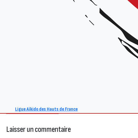
+ Ajouter à mon Agenda Google
L'événement est terminé.
Événement précédent
Ligue Aïkido des Hauts de France
Laisser un commentaire