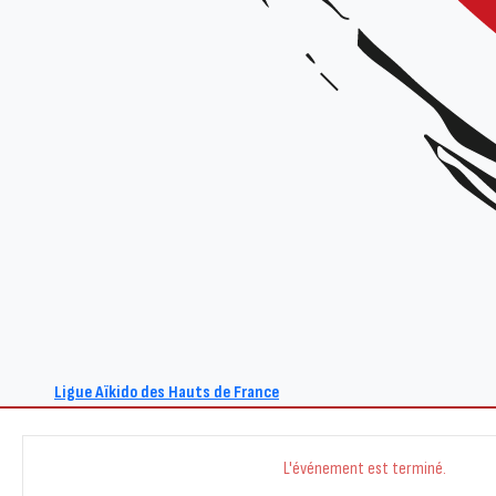
+ Ajouter à mon Agenda Google
Ligue Aïkido des Hauts de France
L'événement est terminé.