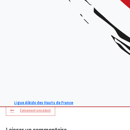
+ Ajouter à mon Agenda Google
L'événement est terminé.
Ligue Aïkido des Hauts de France
Événement précédent