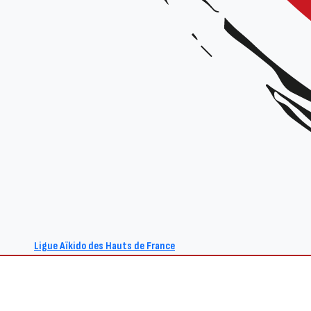
M
Ligue Aïkido des Hauts de France