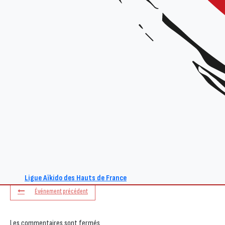
+ Ajouter à mon Agenda Google
L'événement est terminé.
Ligue Aïkido des Hauts de France
Événement précédent
Les commentaires sont fermés.