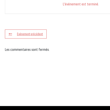
L'événement est terminé.
Événement précédent
Les commentaires sont fermés.