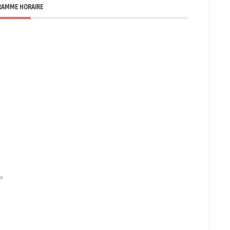
AMME HORAIRE
le