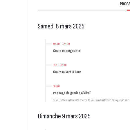
PROGR
Samedi 8 mars 2025
9h30
-
12h00
Cours enseignants
15h
-
17h30
Cours ouvert à tous
18h00
Passage de grades Aïkikaï
Si vous êtes intéressés merci de vous manifester dès que possib
Dimanche 9 mars 2025