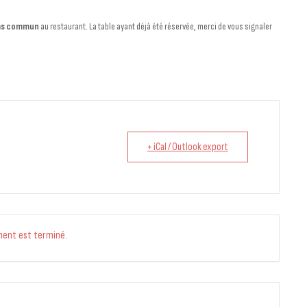
as commun
au restaurant. La table ayant déjà été réservée, merci de vous signaler
+ iCal / Outlook export
ment est terminé.