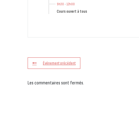
9h30
-
12h00
Cours ouvert à tous
Événement précédent
Les commentaires sont fermés.