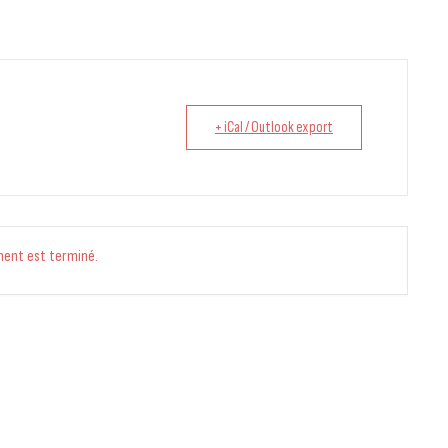
+ iCal / Outlook export
ment est terminé.