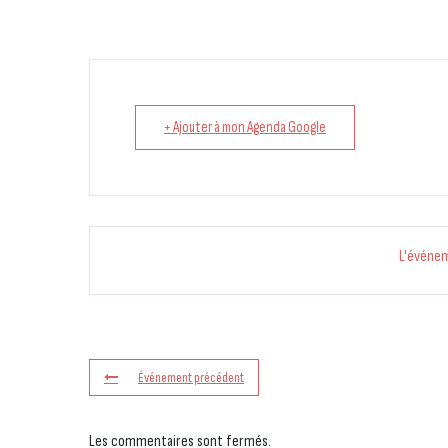
+ Ajouter à mon Agenda Google
L'événe
Événement précédent
Les commentaires sont fermés.