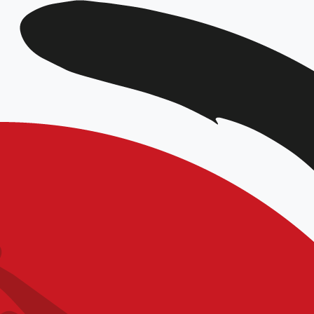
DATE
Sep 21 - 22 2024
Expiré!
HEURE
9h30 - 18h00