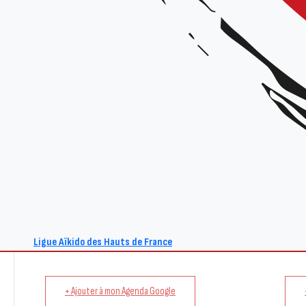
Jean-Pierre HORRIE 6° DAN et Dominique MASSIAS 5° DAN

Samedi 6 avril 2024

Dojo de Provin rue Catoire 59185 Provin 

10h-12h et 15h-17h

10 euros la demi-journée / 15 euros la journée

Ligue Aïkido des Hauts de France
+ Ajouter à mon Agenda Google