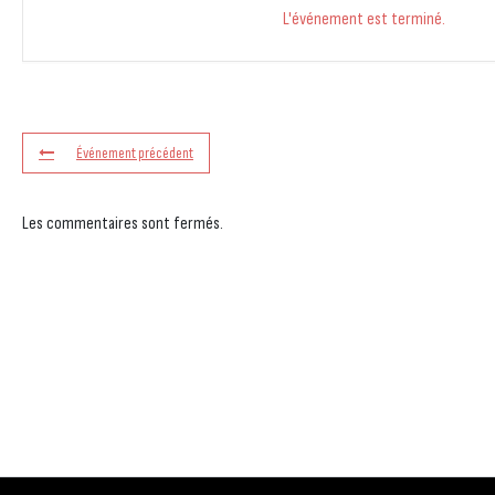
L'événement est terminé.
Événement précédent
Les commentaires sont fermés.