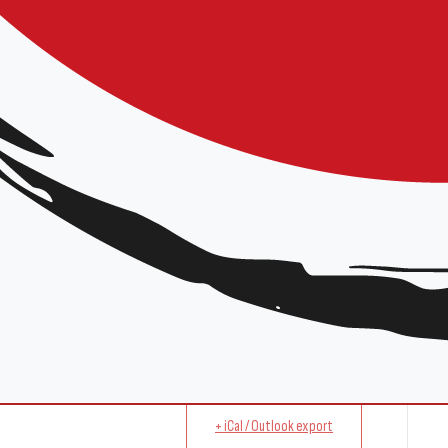
+ iCal / Outlook export