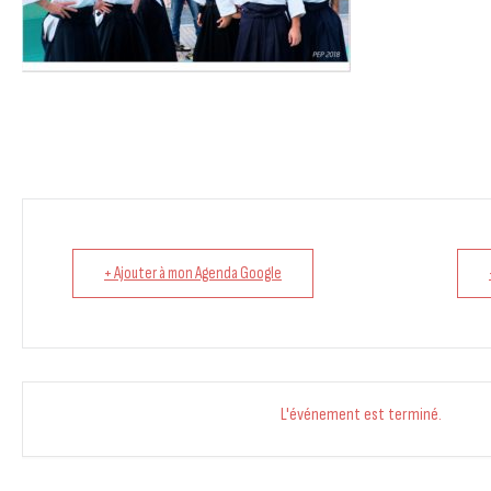
+ Ajouter à mon Agenda Google
L'événement est terminé.