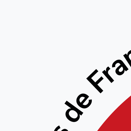
Gal
GALERIES PHOTOS
»
SÉMINAIRE ECOLE D