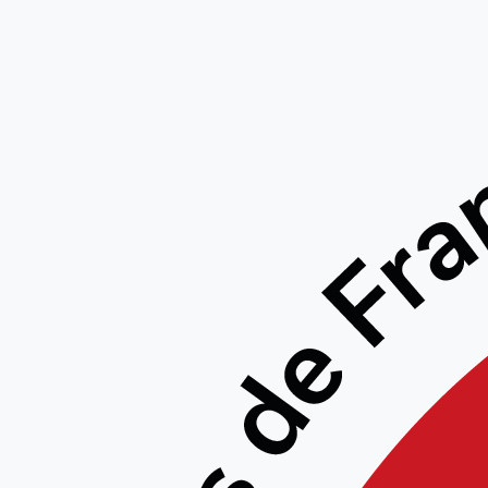
Gal
GALERIES PHOTOS
»
STAGE EDC COMPIÈ