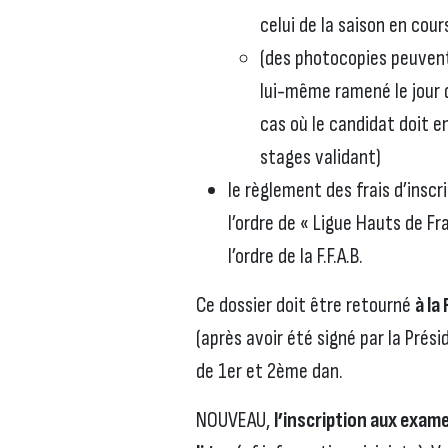
celui de la saison en cour
(des photocopies peuvent 
lui-même ramené le jour
cas où le candidat doit en
stages validant)
le règlement des frais d’insc
l’ordre de « Ligue Hauts de F
l’ordre de la F.F.A.B.
Ce dossier doit être retourné
à la
(après avoir été signé par la Prési
de 1er et 2ème dan.
NOUVEAU,
l’inscription aux exam