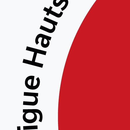
le 03/
Inscription aux pas