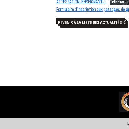
ATTESTATION-ENSEIGNANT-1
Téléchargez
Formulaire d’inscription aux passages de g
REVENIR À LA LISTE DES ACTUALITÉS
M