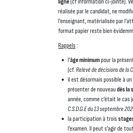
ligne
(cf information ci-jointe). V
réalisée par le candidat, ne modifi
l’enseignant, matérialisée par l’att
format papier reste bien évidemm
Rappels
:
l’
âge minimum
pour la présen
(cf.
Relevé de décisions de la 
il est désormais possible à u
présenter de nouveau
dès la 
année, comme c’était le cas j
C.S.D.G.E du 13 septembre 20
la participation à trois
stages
l’examen. Il peut s’agir de tou