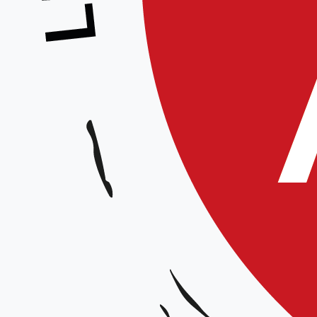
Les prochains
examens de grades