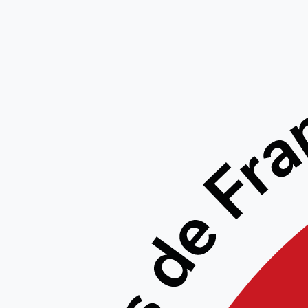
Formation
Aucun événement trouvé !