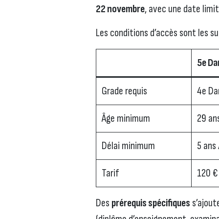
22 novembre
, avec une date limit
Les conditions d’accès sont les su
5e Da
Grade requis
4e Da
Âge minimum
29 an
Délai minimum
5 ans 
Tarif
120 €
Des
prérequis spécifiques
s’ajoute