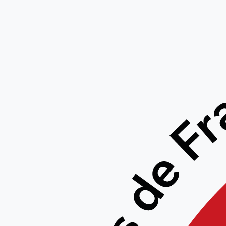
Nouvea
sur le