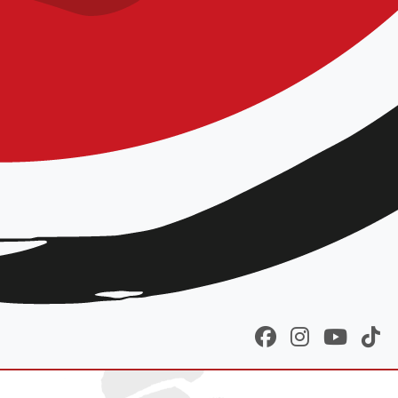
sont disponibles dans le
leront avec plaisir !