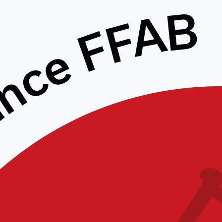
Ouvertures estivales