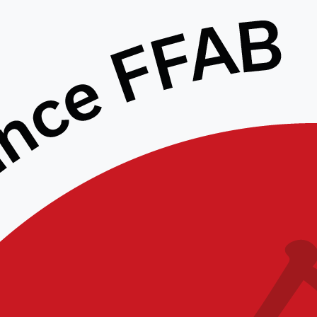
PARTICIPEZ A LA FÊTE DU
SPORT – 14 SEPTEMBRE 2025