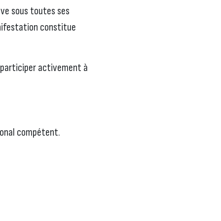
ive sous toutes ses
anifestation constitue
 participer activement à
gional compétent.