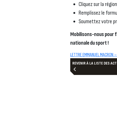
Cliquez sur la régio
Remplissez le formu
Soumettez votre proj
Mobilisons-nous pour fa
nationale du sport !
LETTRE EMMANUEL MACRON – 
REVENIR À LA LISTE DES AC