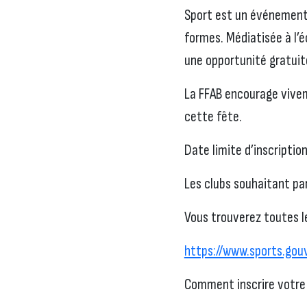
Sport est un événement 
formes. Médiatisée à l’é
une opportunité gratuite 
La FFAB encourage vivem
cette fête.
Date limite d’inscription
Les clubs souhaitant par
Vous trouverez toutes les
https://www.sports.gou
Comment inscrire votre