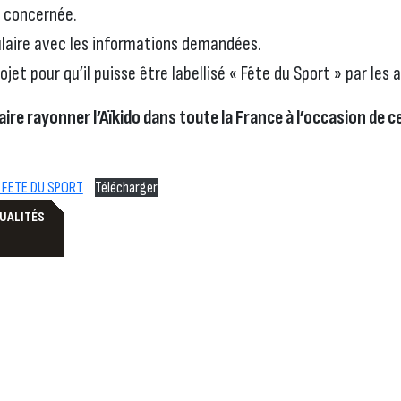
n concernée.
laire avec les informations demandées.
et pour qu’il puisse être labellisé « Fête du Sport » par les 
ire rayonner l’Aïkido dans toute la France à l’occasion de c
FETE DU SPORT
Télécharger
TUALITÉS