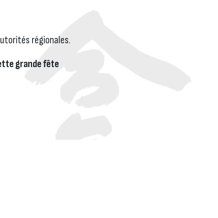
autorités régionales.
ette grande fête