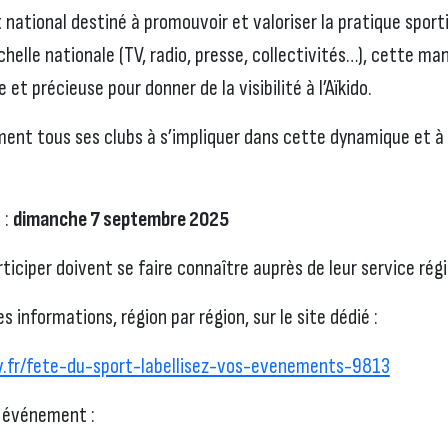
national destiné à promouvoir et valoriser la pratique sport
chelle nationale (TV, radio, presse, collectivités…), cette m
et précieuse pour donner de la visibilité à l’Aïkido.
ent tous ses clubs à s’impliquer dans cette dynamique et à
 :
dimanche 7 septembre 2025
ticiper doivent se faire connaître auprès de leur service ré
 informations, région par région, sur le site dédié :
v.fr/fete-du-sport-labellisez-vos-evenements-9813
 événement :