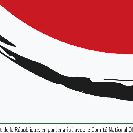
 Sport – le 14 septembre 2025 !
ent de la République, en partenariat avec le Comité National O