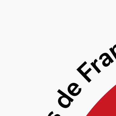
Projet 
la Li