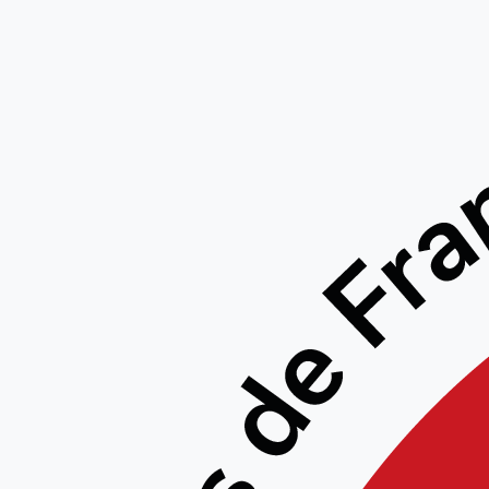
RÉS
ÉLECTI