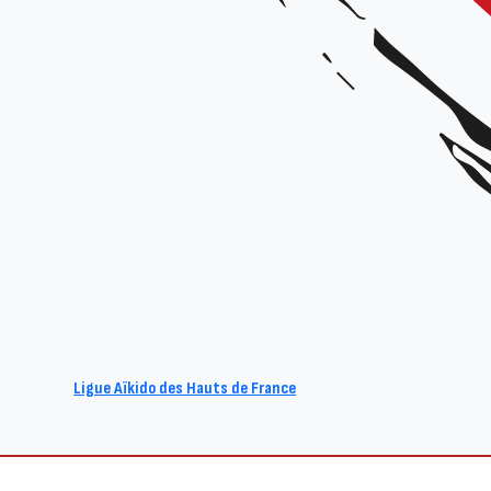
REVENIR À LA LISTE DES AC
Ligue Aïkido des Hauts de France