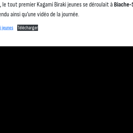
, le tout premier Kagami Biraki jeunes se déroulait à
Biache-
du ainsi qu’une vidéo de la journée.
i jeunes
Télécharger