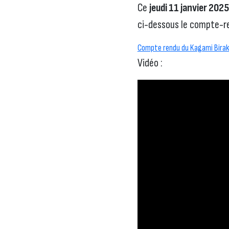
Ce
jeudi 11 janvier 2025
ci-dessous le compte-ren
Compte rendu du Kagami Birak
Vidéo :