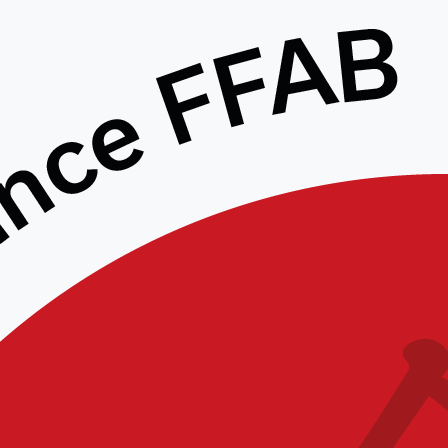
Retour sur le stage Kagami
Biraki jeunes