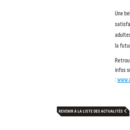
Une be
satisfa
adulte
la futu
Retrou
infos s
:
www.a
REVENIR À LA LISTE DES ACTUALITÉS