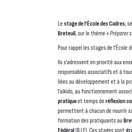
Le
stage de l’École des Cadres
, s
Breteuil
, sur le thème
« Préparer 
Pour rappel les stages de l’École 
Ils s’adressent en priorité aux en
responsables associatifs et à tous
liées au développement et à la pro
l’aïkido, au fonctionnement assoc
pratique
et temps de
réflexion co
permettent à chacun de nourrir sa
formation des pratiquants au
Bre
Fédéral
(B.I.F). Ces stages sont
gr