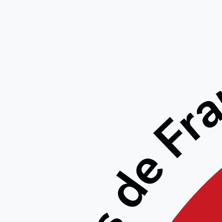
STAGE 
BRAHIM 
14